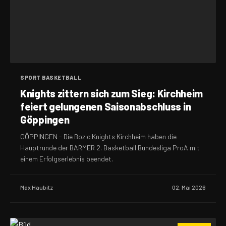
SPORT BASKETBALL
Knights zittern sich zum Sieg: Kirchheim
feiert gelungenen Saisonabschluss in
Göppingen
GÖPPINGEN - Die Bozic Knights Kirchheim haben die
Hauptrunde der BARMER 2. Basketball Bundesliga ProA mit
einem Erfolgserlebnis beendet.
Max Haubitz
02. Mai 2026