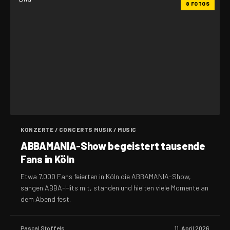
8 FOTOS
KONZERTE / CONCERTS MUSIK / MUSIC
ABBAMANIA-Show begeistert tausende
Fans in Köln
Etwa 7.000 Fans feierten in Köln die ABBAMANIA-Show,
sangen ABBA-Hits mit, standen und hielten viele Momente an
dem Abend fest.
Pascal Stoffels
11. April 2026