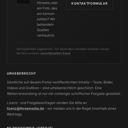
Hinweis oder
KONTAKTFORMULAR
ein Foto, das
wir kennen
sollten? Wir
behandeln
Quellen
vertraulich.
Vertraulichkeit zugesichert. Für besonders sensible Hinweise nutzen
Sie bitte unseren
verschlüsselten Kanal
.
URHEBERRECHT
Sämtliche auf diesem Portal veröffentlichten Inhalte – Texte, Bilder,
Videos und Grafiken – sind urheberrechtlich geschützt. Eine
Weiterverwendung ist nur mit vorheriger schriftlicher Freigabe gestattet.
Lizenz- und Freigabeanfragen senden Sie bitte an
lizenz@threemedia.de
– wir melden uns in der Regel innerhalb eines
Werktags.
BILDNACHWEIS (CREDIT)