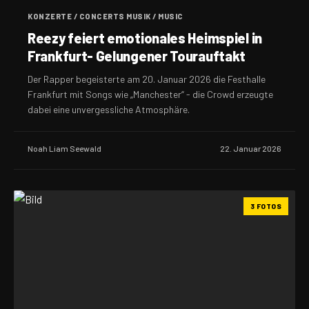
KONZERTE / CONCERTS MUSIK / MUSIC
Reezy feiert emotionales Heimspiel in
Frankfurt- Gelungener Tourauftakt
Der Rapper begeisterte am 20. Januar 2026 die Festhalle
Frankfurt mit Songs wie „Manchester“ - die Crowd erzeugte
dabei eine unvergessliche Atmosphäre.
Noah Liam Seewald
22. Januar 2026
3 FOTOS