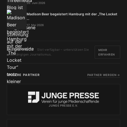
26. Juni 2026
Madison Beer begeistert Hamburg mit der „The Locket
...
17. Mai 2026
Slot verfügbar – unterstützen Sie
HAUPTSPONSOR
MEHR
unabhängigen Journalismus.
ERFAHREN
UNSERE PARTNER
PARTNER WERDEN →
JUNGE PRESSE E.V.