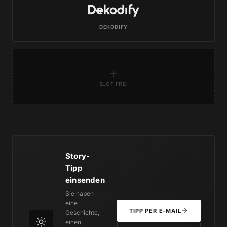
DEKODIFY
+
SLOT FREI
Story-
Tipp
einsenden
Sie haben
eine
TIPP PER E-MAIL
Geschichte,
einen