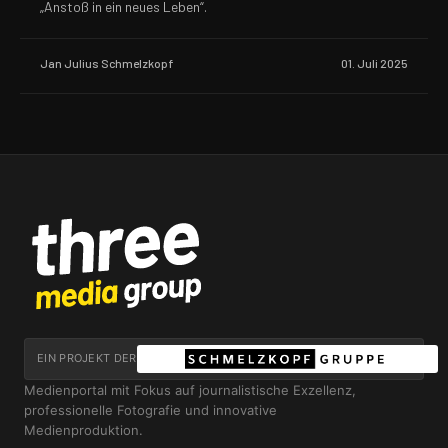
„Anstoß in ein neues Leben“.
Jan Julius Schmelzkopf
01. Juli 2025
EIN PROJEKT DER
Medienportal mit Fokus auf journalistische Exzellenz,
professionelle Fotografie und innovative
Medienproduktion.