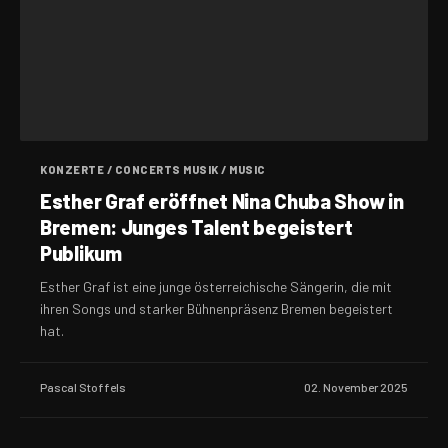
KONZERTE / CONCERTS MUSIK / MUSIC
Esther Graf eröffnet Nina Chuba Show in
Bremen: Junges Talent begeistert
Publikum
Esther Graf ist eine junge österreichische Sängerin, die mit
ihren Songs und starker Bühnenpräsenz Bremen begeistert
hat.
Pascal Stoffels
02. November 2025