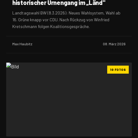
historischer Urnengang im „Länd"
Landtagswahl BW (8.3.2026): Neues Wahlsystem, Wahl ab
16. Grüne knapp vor CDU. Nach Rückzug von Winfried
Kretschmann folgen Koalitionsgespräche.
Max Haubitz
08. März 2026
10 FOTOS