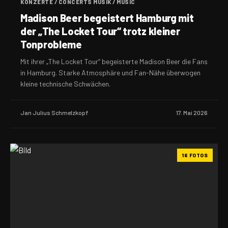
KONZERTE / CONCERTS MUSIK / MUSIC
Madison Beer begeistert Hamburg mit
der „The Locket Tour“ trotz kleiner
Tonprobleme
Mit ihrer „The Locket Tour“ begeisterte Madison Beer die Fans
in Hamburg. Starke Atmosphäre und Fan-Nähe überwogen
kleine technische Schwächen.
Jan Julius Schmelzkopf
17. Mai 2026
16 FOTOS