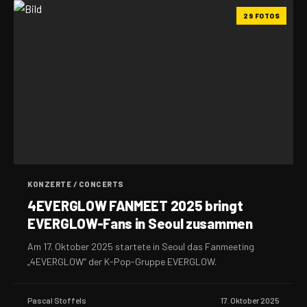
29 FOTOS
KONZERTE / CONCERTS
4EVERGLOW FANMEET 2025 bringt
EVERGLOW-Fans in Seoul zusammen
Am 17. Oktober 2025 startete in Seoul das Fanmeeting
„4EVERGLOW“ der K-Pop-Gruppe EVERGLOW.
Pascal Stoffels
17. Oktober 2025