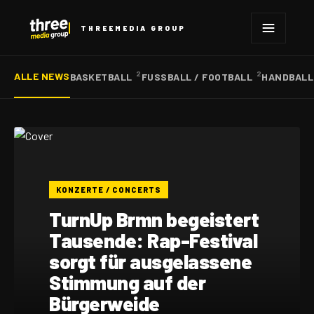
THREEMEDIA GROUP
2
2
ALLE NEWS
BASKETBALL
FUSSBALL / FOOTBALL
HANDBAL
KONZERTE / CONCERTS
TurnUp Brmn begeistert
Tausende: Rap-Festival
sorgt für ausgelassene
Stimmung auf der
Bürgerweide