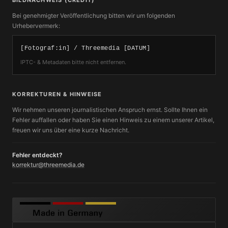
Bei genehmigter Veröffentlichung bitten wir um folgenden
Urhebervermerk:
[Fotograf:in] / Threemedia [DATUM]
IPTC- & Metadaten bitte nicht entfernen.
KORREKTUREN & HINWEISE
Wir nehmen unseren journalistischen Anspruch ernst. Sollte Ihnen ein
Fehler auffallen oder haben Sie einen Hinweis zu einem unserer Artikel,
freuen wir uns über eine kurze Nachricht.
Fehler entdeckt?
korrektur@threemedia.de