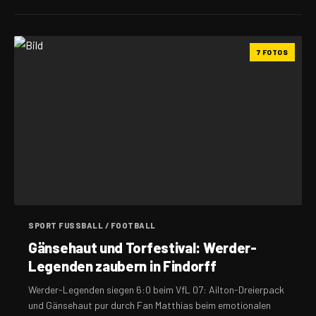
7 FOTOS
SPORT FUSSBALL / FOOTBALL
Gänsehaut und Torfestival: Werder-
Legenden zaubern in Findorff
Werder-Legenden siegen 6:0 beim VfL 07: Ailton-Dreierpack
und Gänsehaut pur durch Fan Matthias beim emotionalen