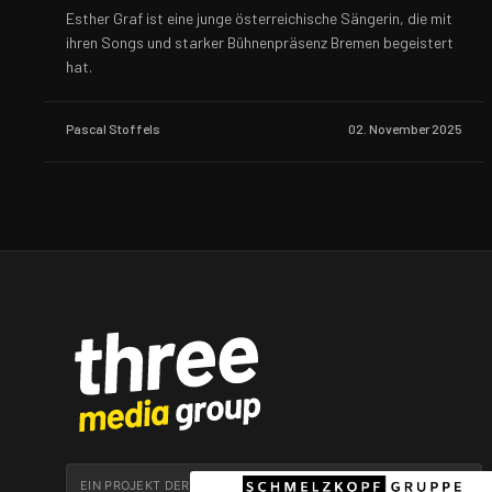
Esther Graf ist eine junge österreichische Sängerin, die mit
ihren Songs und starker Bühnenpräsenz Bremen begeistert
hat.
Pascal Stoffels
02. November 2025
EIN PROJEKT DER