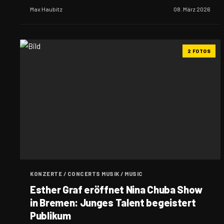
Max Haubitz
08. März 2026
2 FOTOS
KONZERTE / CONCERTS MUSIK / MUSIC
Esther Graf eröffnet Nina Chuba Show
in Bremen: Junges Talent begeistert
Publikum