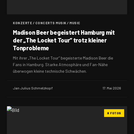
KONZERTE / CONCERTS MUSIK / MUSIC
Madison Beer begeistert Hamburg mit
der „The Locket Tour“ trotz kleiner
Tonprobleme
Mit ihrer „The Locket Tour“ begeisterte Madison Beer die
Fans in Hamburg. Starke Atmosphäre und Fan-Nähe
überwogen kleine technische Schwächen.
Jan Julius Schmelzkopf
17. Mai 2026
8 FOTOS