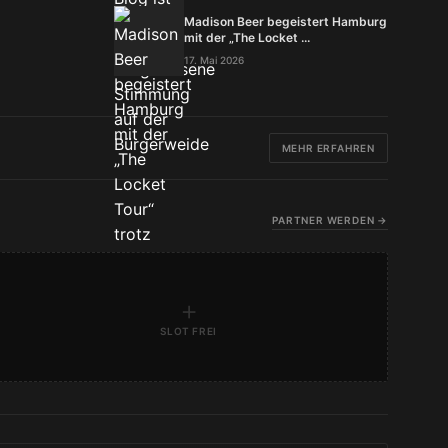
Madison Beer begeistert Hamburg
mit der „The Locket ...
17. Mai 2026
MEHR ERFAHREN
PARTNER WERDEN →
+
SLOT FREI