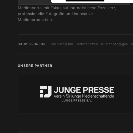
Medienportal mit Fokus auf journalistische Exzellenz,
professionelle Fotografie und innovative
Medienproduktion.
Slot verfügbar – unterstützen Sie unabhängigen Jo
HAUPTSPONSOR
UNSERE PARTNER
JUNGE PRESSE E.V.