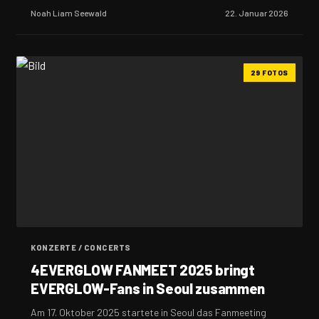
Noah Liam Seewald
22. Januar 2026
29 FOTOS
KONZERTE / CONCERTS
4EVERGLOW FANMEET 2025 bringt
EVERGLOW-Fans in Seoul zusammen
Am 17. Oktober 2025 startete in Seoul das Fanmeeting