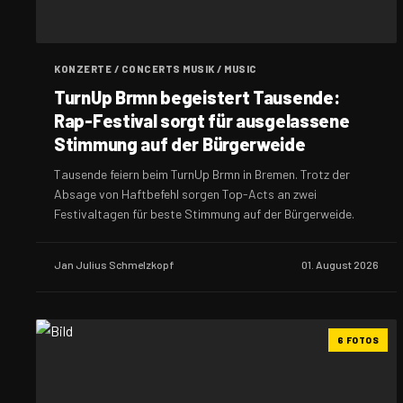
KONZERTE / CONCERTS MUSIK / MUSIC
TurnUp Brmn begeistert Tausende:
Rap-Festival sorgt für ausgelassene
Stimmung auf der Bürgerweide
Tausende feiern beim TurnUp Brmn in Bremen. Trotz der
Absage von Haftbefehl sorgen Top-Acts an zwei
Festivaltagen für beste Stimmung auf der Bürgerweide.
Jan Julius Schmelzkopf
01. August 2026
6 FOTOS