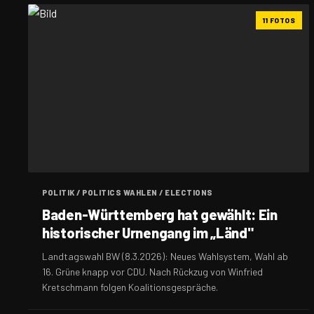
11 FOTOS
POLITIK / POLITICS WAHLEN / ELECTIONS
Baden-Württemberg hat gewählt: Ein
historischer Urnengang im „Länd"
Landtagswahl BW (8.3.2026): Neues Wahlsystem, Wahl ab
16. Grüne knapp vor CDU. Nach Rückzug von Winfried
Kretschmann folgen Koalitionsgespräche.