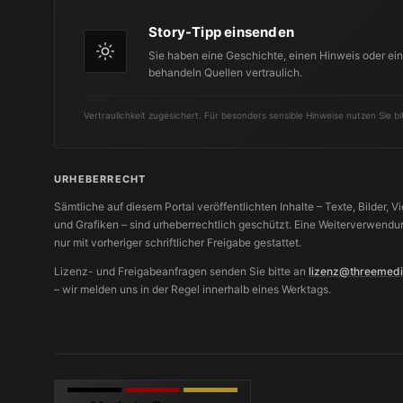
Story-Tipp einsenden
Sie haben eine Geschichte, einen Hinweis oder ein 
behandeln Quellen vertraulich.
Vertraulichkeit zugesichert. Für besonders sensible Hinweise nutzen Sie b
URHEBERRECHT
Sämtliche auf diesem Portal veröffentlichten Inhalte – Texte, Bilder, V
und Grafiken – sind urheberrechtlich geschützt. Eine Weiterverwendun
nur mit vorheriger schriftlicher Freigabe gestattet.
Lizenz- und Freigabeanfragen senden Sie bitte an
lizenz@threemedi
– wir melden uns in der Regel innerhalb eines Werktags.