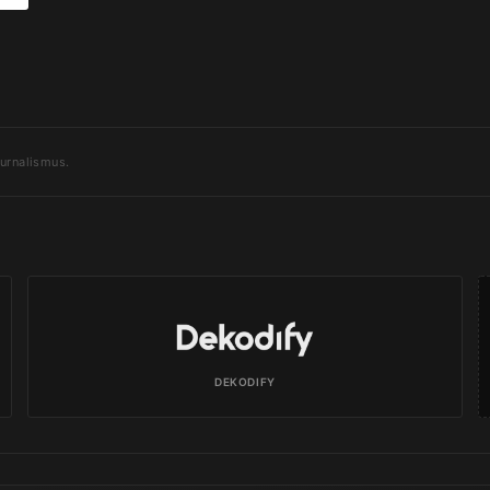
urnalismus.
DEKODIFY