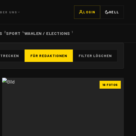
LOGIN
HELL
BER UNS
2
4
1
CS
SPORT
WAHLEN / ELECTIONS
STRECKEN
FÜR REDAKTIONEN
FILTER LÖSCHEN
16 FOTOS