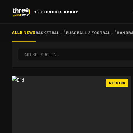
THREEMEDIA GROUP
2
2
ALLE NEWS
BASKETBALL
FUSSBALL / FOOTBALL
HANDB
52 FOTOS