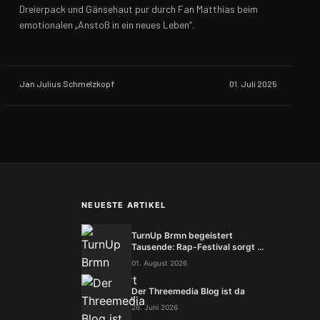
Dreierpack und Gänsehaut pur durch Fan Matthias beim
emotionalen „Anstoß in ein neues Leben“.
Jan Julius Schmelzkopf
01. Juli 2025
NEUESTE ARTIKEL
TurnUp Brmn begeistert
Tausende: Rap-Festival sorgt ...
01. August 2026
Der Threemedia Blog ist da
26. Juni 2026