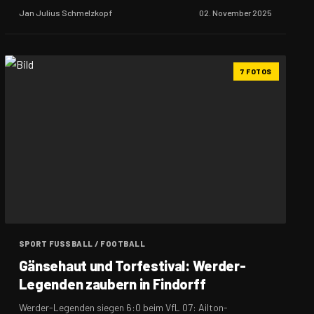
Jan Julius Schmelzkopf
02. November 2025
7 FOTOS
SPORT FUSSBALL / FOOTBALL
Gänsehaut und Torfestival: Werder-
Legenden zaubern in Findorff
Werder-Legenden siegen 6:0 beim VfL 07: Ailton-