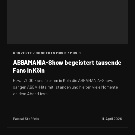
KONZERTE / CONCERTS MUSIK / MUSIC
ABBAMANIA-Show begeistert tausende
Fans in Köln
Etwa 7.000 Fans feierten in Köln die ABBAMANIA-Show,
sangen ABBA-Hits mit, standen und hielten viele Momente
an dem Abend fest.
Pascal Stoffels
11. April 2026